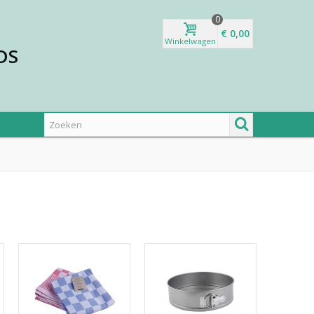
0
€ 0,00
Winkelwagen
DS