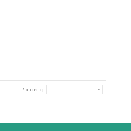
Sorteren op
--