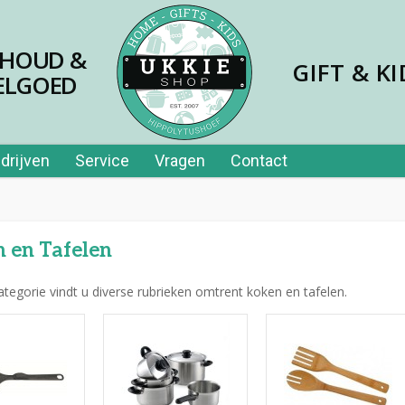
SHOUD &
GIFT & KI
ELGOED
drijven
Service
Vragen
Contact
 en Tafelen
ategorie vindt u diverse rubrieken omtrent koken en tafelen.