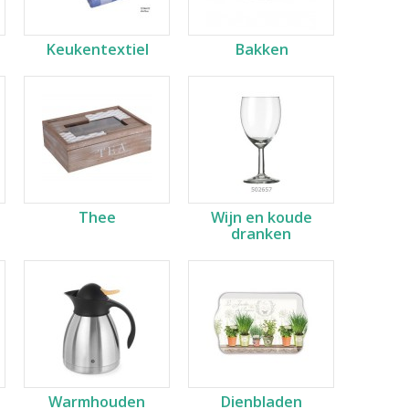
Keukentextiel
Bakken
Thee
Wijn en koude
dranken
Warmhouden
Dienbladen