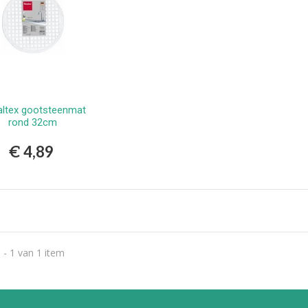
,99
altex gootsteenmat
Bestellen
rond 32cm
€ 4,89
 - 1 van 1 item