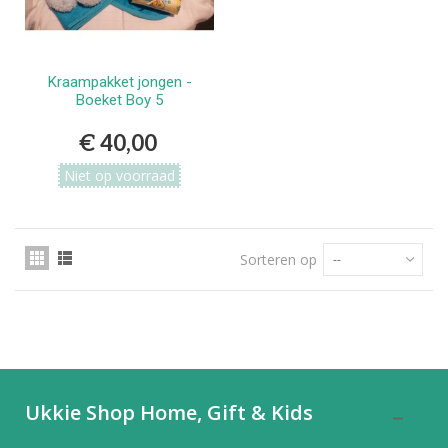
Kraampakket jongen -
Boeket Boy 5
€ 40,00
Niet op voorraad
Sorteren op
--
Ukkie Shop Home, Gift & Kids