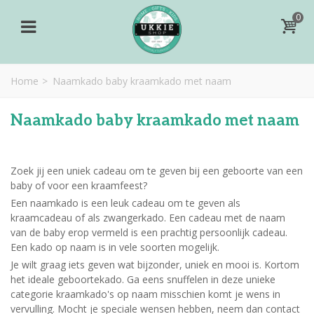
0
Home
>
Naamkado baby kraamkado met naam
Naamkado baby kraamkado met naam
Zoek jij een uniek cadeau om te geven bij een geboorte van een
baby of voor een kraamfeest?
Een naamkado is een leuk cadeau om te geven als
kraamcadeau of als zwangerkado. Een cadeau met de naam
van de baby erop vermeld is een prachtig persoonlijk cadeau.
Een kado op naam is in vele soorten mogelijk.
Je wilt graag iets geven wat bijzonder, uniek en mooi is. Kortom
het ideale geboortekado. Ga eens snuffelen in deze unieke
categorie kraamkado's op naam misschien komt je wens in
vervulling. Mocht je speciale wensen hebben, neem dan contact