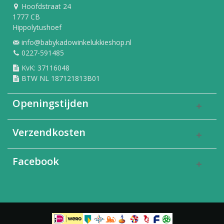
Hoofdstraat 24
1777 CB
Hippolytushoef
info@babykadowinkelukkieshop.nl
0227-591485
KvK: 37116048
BTW NL 187121813B01
Openingstijden
Verzendkosten
Facebook