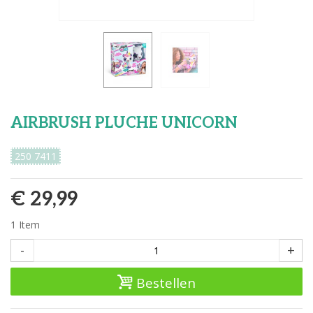
AIRBRUSH PLUCHE UNICORN
250 7411
€ 29,99
1
Item
-
+
Bestellen