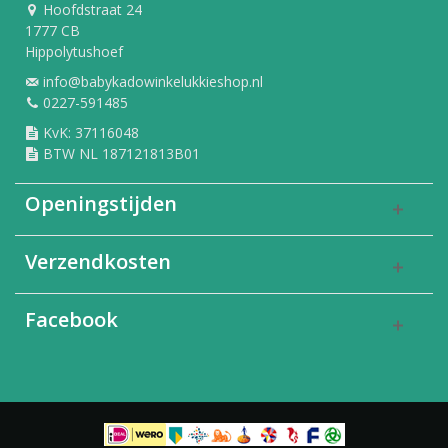
Hoofdstraat 24
1777 CB
Hippolytushoef
info@babykadowinkelukkieshop.nl
0227-591485
KvK: 37116048
BTW NL 187121813B01
Openingstijden
Verzendkosten
Facebook