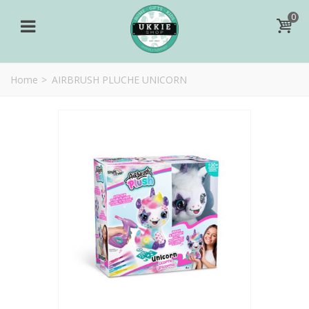
0
Home
>
AIRBRUSH PLUCHE UNICORN