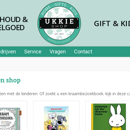
SHOUD &
GIFT & KI
ELGOED
drijven
Service
Vragen
Contact
en shop
zen met de kinderen. Of zoekt u een kraambezoekboek. kijk in deze 