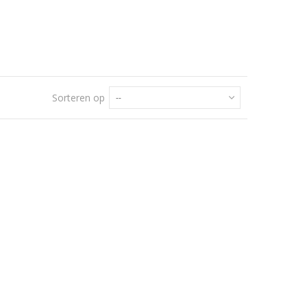
Sorteren op
--