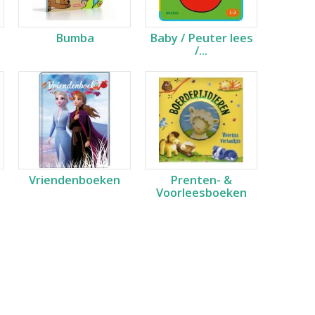
Bumba
Baby / Peuter lees
/...
Vriendenboeken
Prenten- &
Voorleesboeken