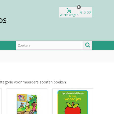
0
€ 0,00
Winkelwagen
DS
categorie voor meerdere soorten boeken.