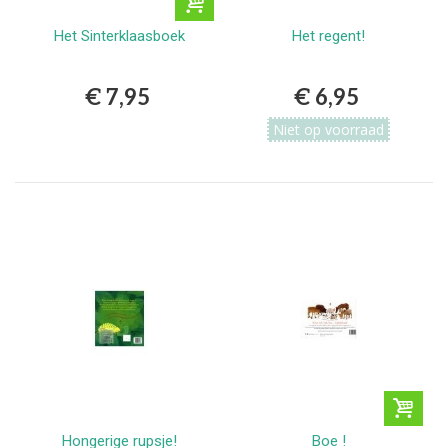
Het Sinterklaasboek
Het regent!
€ 7,95
€ 6,95
Niet op voorraad
Hongerige rupsje!
Boe !