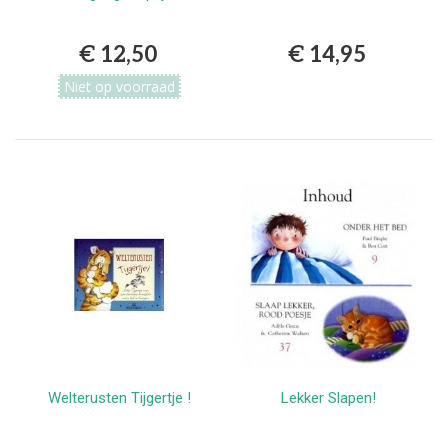
€ 12,50
€ 14,95
Niet op voorraad
Welterusten Tijgertje !
Lekker Slapen!