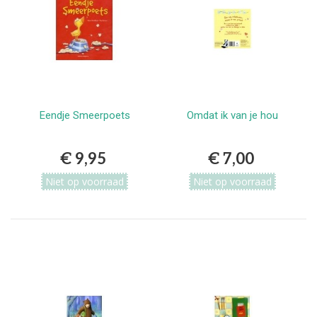
Eendje Smeerpoets
Omdat ik van je hou
€ 9,95
€ 7,00
Niet op voorraad
Niet op voorraad