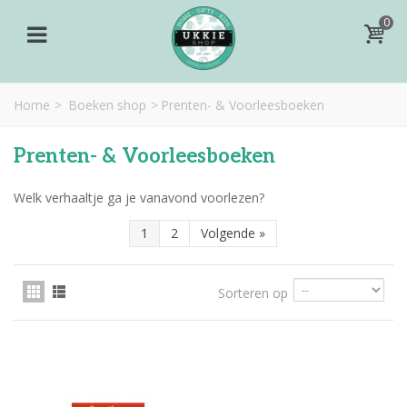
0
Home
>
Boeken shop
>
Prenten- & Voorleesboeken
Prenten- & Voorleesboeken
Welk verhaaltje ga je vanavond voorlezen?
1
2
Volgende
»
Sorteren op