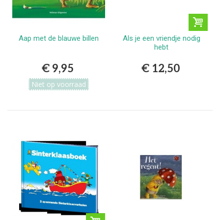
Aap met de blauwe billen
Als je een vriendje nodig
hebt
€ 9,95
€ 12,50
Niet op voorraad