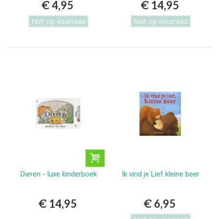
€ 4,95
€ 14,95
Niet op voorraad
Niet op voorraad
Dieren - luxe kinderboek
Ik vind je Lief kleine beer
€ 14,95
€ 6,95