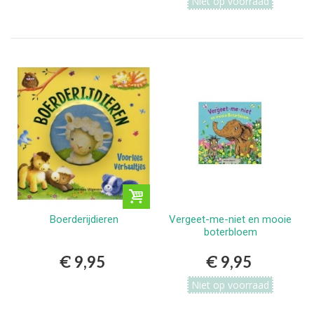
Niet op voorraad
Boerderijdieren
Vergeet-me-niet en mooie
boterbloem
€ 9,95
€ 9,95
Niet op voorraad