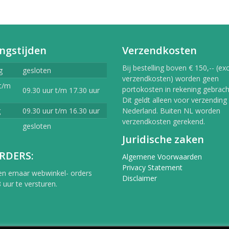
ngstijden
Verzendkosten
Bij bestelling boven € 150,-- (exc
g
gesloten
verzendkosten) worden geen
t/m
portokosten in rekening gebracht
09.30 uur t/m 17.30 uur
Dit geldt alleen voor verzending
g
09.30 uur t/m 16.30 uur
Nederland. Buiten NL worden
verzendkosten gerekend.
gesloten
Juridische zaken
RDERS:
Algemene Voorwaarden
Privacy Statement
en ernaar webwinkel- orders
Disclaimer
 uur te versturen.