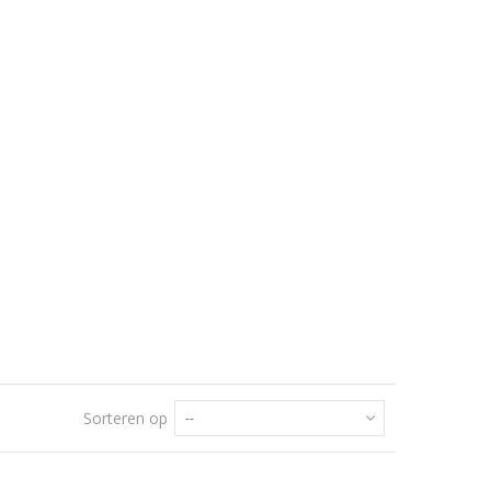
Sorteren op
--