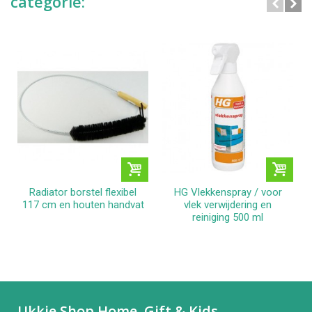
categorie:
Radiator borstel flexibel
HG Vlekkenspray / voor
117 cm en houten handvat
vlek verwijdering en
reiniging 500 ml
Ukkie Shop Home, Gift & Kids