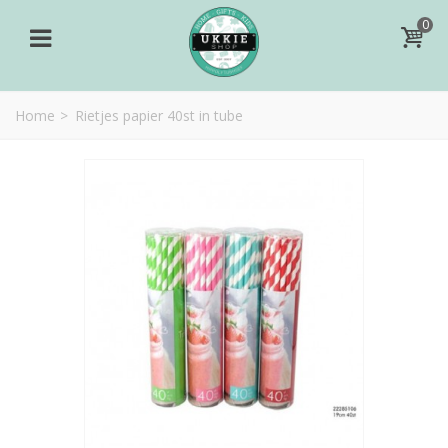
0
Home
>
Rietjes papier 40st in tube