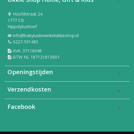
Hoofdstraat 24
1777 CB
Hippolytushoef
info@babykadowinkelukkieshop.nl
0227-591485
KvK: 37116048
BTW NL 187121813B01
Openingstijden
Verzendkosten
Facebook