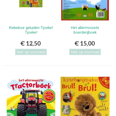
Kiekeboe geluiden Tjoeke!
Het allermooiste
Tjoeke!
boerderijboek
€ 12,50
€ 15,00
Niet op voorraad
Niet op voorraad