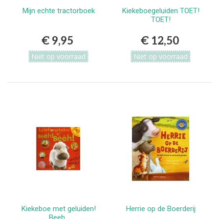
Mijn echte tractorboek
Kiekeboegeluiden TOET!
TOET!
€ 9,95
€ 12,50
Niet op voorraad
Niet op voorraad
Kiekeboe met geluiden!
Herrie op de Boerderij
Beeh..