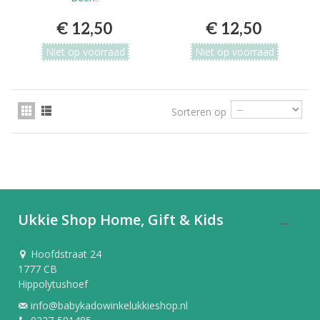
€ 12,50
€ 12,50
Niet op voorraad
Niet op voorraad
Sorteren op
Ukkie Shop Home, Gift & Kids
Hoofdstraat 24
1777 CB
Hippolytushoef
info@babykadowinkelukkieshop.nl