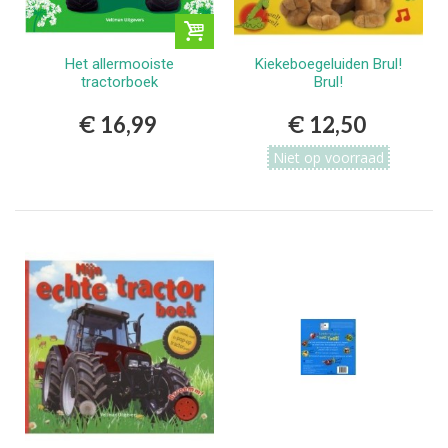
Het allermooiste
Kiekeboegeluiden Brul!
tractorboek
Brul!
€ 16,99
€ 12,50
Niet op voorraad