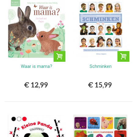
Waar is mama?
Schminken
€ 12,99
€ 15,99