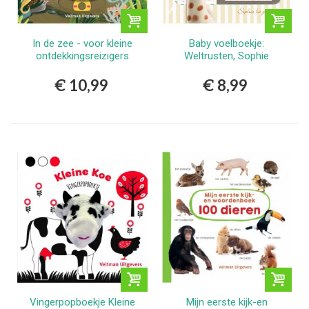
In de zee - voor kleine
Baby voelboekje:
ontdekkingsreizigers
Weltrusten, Sophie
€ 10,99
€ 8,99
Vingerpopboekje Kleine
Mijn eerste kijk-en