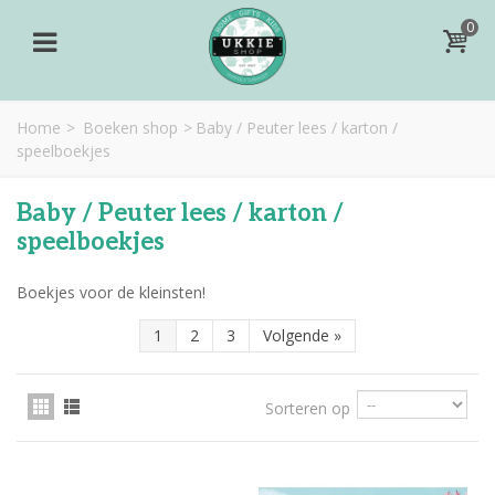
0
Home
>
Boeken shop
>
Baby / Peuter lees / karton /
speelboekjes
Baby / Peuter lees / karton /
speelboekjes
Boekjes voor de kleinsten!
1
2
3
Volgende
»
Sorteren op