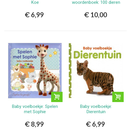
Koe
woordenboek: 100 dieren
€ 6,99
€ 10,00
Baby voelboekje: Spelen
Baby voelboekje:
met Sophie
Dierentuin
€ 8,99
€ 6,99