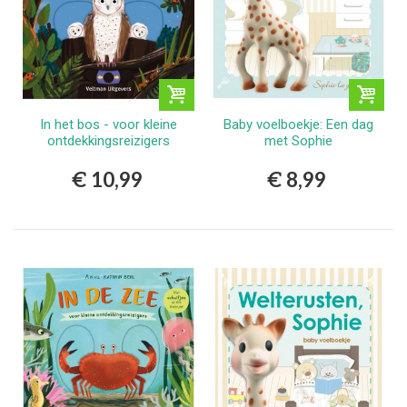
In het bos - voor kleine
Baby voelboekje: Een dag
ontdekkingsreizigers
met Sophie
€ 10,99
€ 8,99