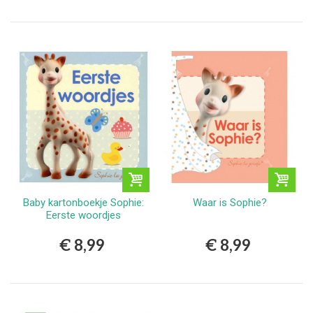
Baby kartonboekje Sophie:
Waar is Sophie?
Eerste woordjes
€ 8,99
€ 8,99