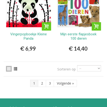
Vingerpopboekje Kleine
Mijn eerste flapjesboek
Panda
100 dieren
€ 6,99
€ 14,40
Sorteren op
1
2
3
Volgende
»