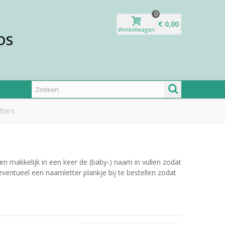
0
€ 0,00
Winkelwagen
DS
tters
en makkelijk in een keer de (baby-) naam in vullen zodat
eventueel een naamletter plankje bij te bestellen zodat