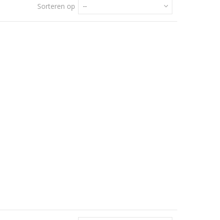
Sorteren op
--