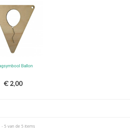
agsymbool Ballon
Bestellen
€ 2,00
 - 5 van de 5 items