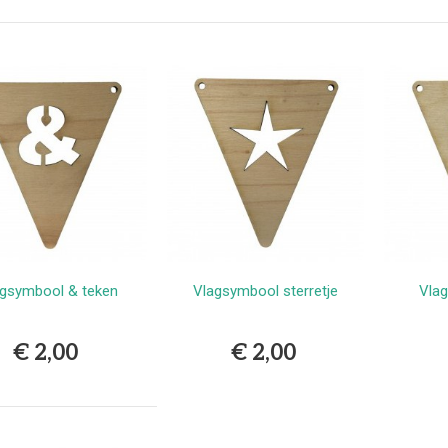
erlands
9,99
vlekkenspray extra sterk/
ijdert meest...
,99
Vlekkenspray / voor vlek
ijdering en...
,99
gsymbool & teken
Vlagsymbool sterretje
Vlag
Bestellen
Bestellen
€ 2,00
€ 2,00