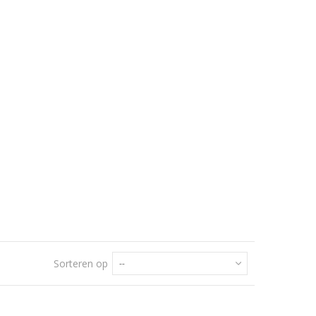
Sorteren op
--