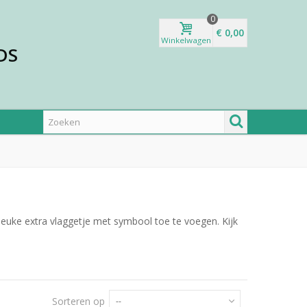
0
€ 0,00
Winkelwagen
DS
euke extra vlaggetje met symbool toe te voegen. Kijk
Sorteren op
--