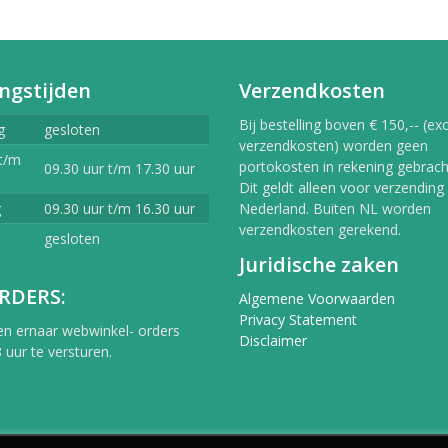
ngstijden
Verzendkosten
Bij bestelling boven € 150,-- (exc
g
gesloten
verzendkosten) worden geen
t/m
portokosten in rekening gebracht
09.30 uur t/m 17.30 uur
Dit geldt alleen voor verzending
g
09.30 uur t/m 16.30 uur
Nederland. Buiten NL worden
verzendkosten gerekend.
gesloten
Juridische zaken
RDERS:
Algemene Voorwaarden
Privacy Statement
en ernaar webwinkel- orders
Disclaimer
 uur te versturen.