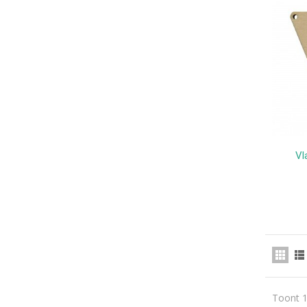
Vl
Toont 1