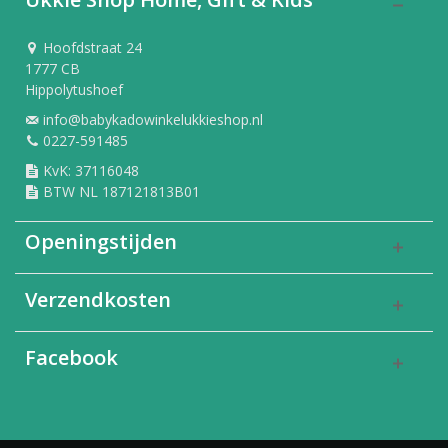
Hoofdstraat 24
1777 CB
Hippolytushoef
info@babykadowinkelukkieshop.nl
0227-591485
KvK: 37116048
BTW NL 187121813B01
Openingstijden
Verzendkosten
Facebook