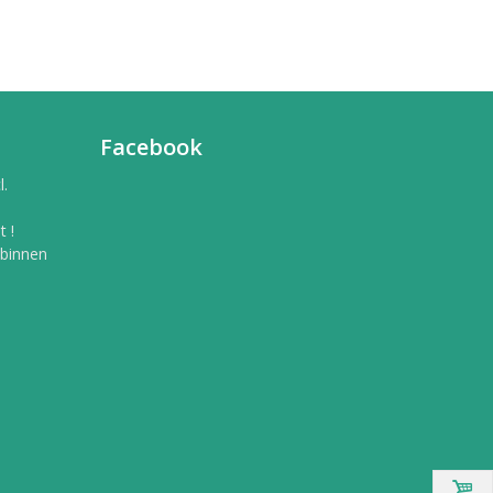
Facebook
l.
 !
 binnen