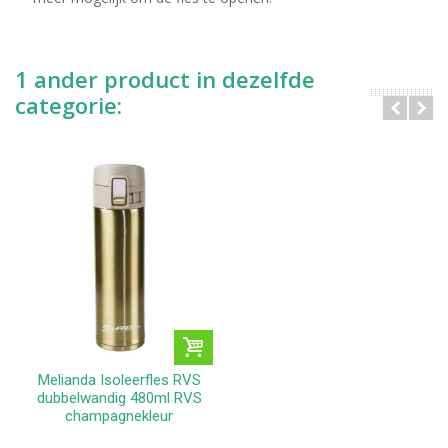
1 ander product in dezelfde
categorie:
Melianda Isoleerfles RVS
dubbelwandig 480ml RVS
champagnekleur