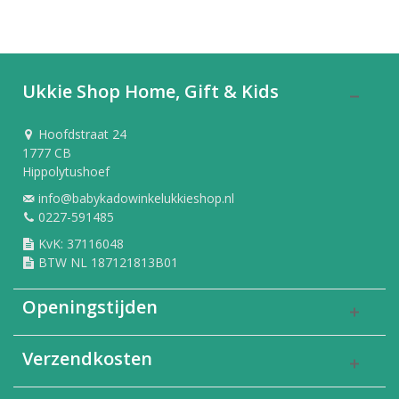
Ukkie Shop Home, Gift & Kids
Hoofdstraat 24
1777 CB
Hippolytushoef
info@babykadowinkelukkieshop.nl
0227-591485
KvK: 37116048
BTW NL 187121813B01
Openingstijden
Verzendkosten