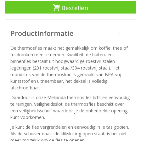
Bestellen
Productinformatie
De thermosfles maakt het gemakkelijk om koffie, thee of
frisdranken mee te nemen. Kwaliteit: de buiten- en
binnenfles bestaat uit hoogwaardige roestvrijstalen
legeringen (201 roestvrij staal/304 roestvrij staal). Het
mondstuk van de thermoskan is gemaakt van BPA-vrij
kunststof en uitneembaar, het deksel is volledig
afschroefbaar.
Daardoor is onze Melianda thermosfles licht en eenvoudig
te reinigen. Veiligheidsslot: de thermosfles beschikt over
een veiligheidsschuif waardoor je de onbedoelde opening
kunt voorkomen.
Je kunt de fles vergrendelen en eenvoudig in je tas gooien.
Als de schuiver naast de kliksluiting open staat, is het niet
meer mogelijk om de fles te openen.