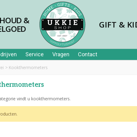
SHOUD &
GIFT & KI
ELGOED
drijven
Service
Vragen
Contact
ei
>
Kookthermometers
thermometers
categorie vindt u kookthermometers.
jes papier 40st in tube
oducten.
,99
er price leerplezier piano