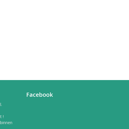
Facebook
l.
 !
 binnen