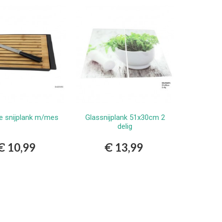
 snijplank m/mes
Glassnijplank 51x30cm 2
Bestellen
Bestellen
delig
€ 10,99
€ 13,99