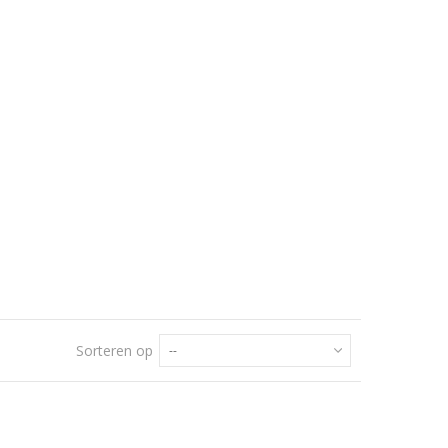
Sorteren op
--