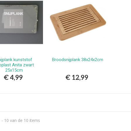
ijplank kunststof
Broodsnijplank 38x24x2cm
Bestellen
Bestellen
plast Anita zwart
25x15cm
€ 4,99
€ 12,99
 - 10 van de 10 items