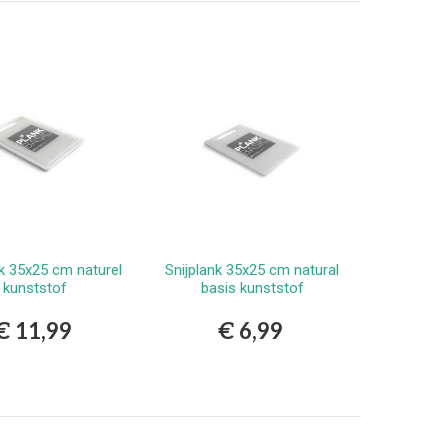
nk 35x25 cm naturel
Snijplank 35x25 cm natural
Bestellen
Bestellen
kunststof
basis kunststof
€ 11,99
€ 6,99