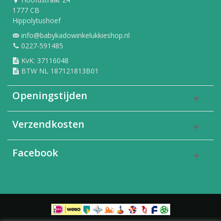
1777 CB
Hippolytushoef
info@babykadowinkelukkieshop.nl
0227-591485
KvK: 37116048
BTW NL 187121813B01
Openingstijden
Verzendkosten
Facebook