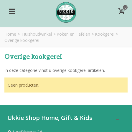
0
Home
>
Huishoudwinkel
>
Koken en Tafelen
>
Kookgerei
>
Overige kookgerei
Overige kookgerei
In deze categorie vindt u overige kookgerei artikelen.
Geen producten.
Ukkie Shop Home, Gift & Kids
Hoofdstraat 24