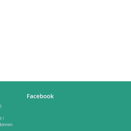
Facebook
l.
 !
 binnen