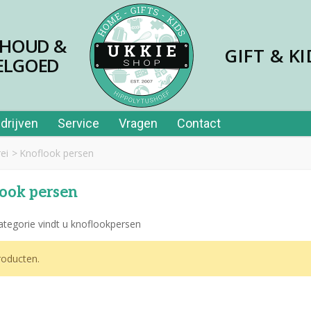
SHOUD &
GIFT & KI
ELGOED
drijven
Service
Vragen
Contact
ei
>
Knoflook persen
ook persen
ategorie vindt u knoflookpersen
jes papier 40st in tube
oducten.
,99
er price leerplezier piano