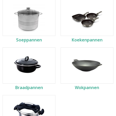
Soeppannen
Koekenpannen
Braadpannen
Wokpannen