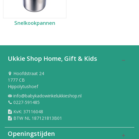
Snelkookpannen
Ukkie Shop Home, Gift & Kids
Hoofdstraat 24
1777 CB
Hippolytushoef
info@babykadowinkelukkieshop.nl
0227-591485
KvK: 37116048
BTW NL 187121813B01
Openingstijden