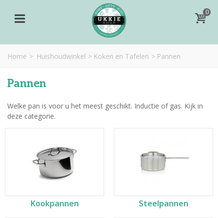
0
Home
>
Huishoudwinkel
>
Koken en Tafelen
>
Pannen
Pannen
Welke pan is voor u het meest geschikt. Inductie of gas. Kijk in
deze categorie.
Kookpannen
Steelpannen