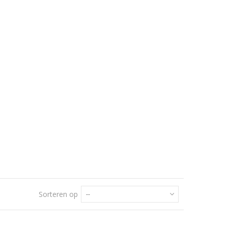
Sorteren op
--