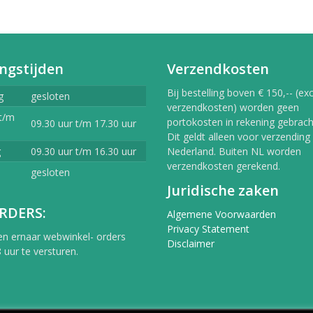
ngstijden
Verzendkosten
Bij bestelling boven € 150,-- (exc
g
gesloten
verzendkosten) worden geen
t/m
portokosten in rekening gebracht
09.30 uur t/m 17.30 uur
Dit geldt alleen voor verzending
g
09.30 uur t/m 16.30 uur
Nederland. Buiten NL worden
verzendkosten gerekend.
gesloten
Juridische zaken
RDERS:
Algemene Voorwaarden
Privacy Statement
en ernaar webwinkel- orders
Disclaimer
 uur te versturen.