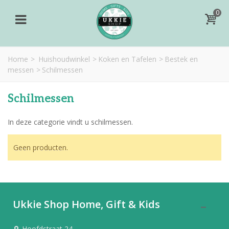
0
Home
>
Huishoudwinkel
>
Koken en Tafelen
>
Bestek en
messen
>
Schilmessen
Schilmessen
In deze categorie vindt u schilmessen.
Geen producten.
Ukkie Shop Home, Gift & Kids
Hoofdstraat 24