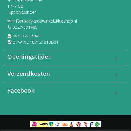
1777 CB
Hippolytushoef
info@babykadowinkelukkieshop.nl
0227-591485
KvK: 37116048
BTW NL 187121813B01
Openingstijden
Verzendkosten
Facebook