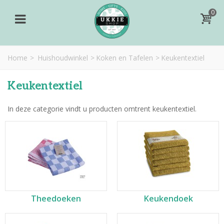
0
Home
>
Huishoudwinkel
>
Koken en Tafelen
>
Keukentextiel
Keukentextiel
In deze categorie vindt u producten omtrent keukentextiel.
Theedoeken
Keukendoek