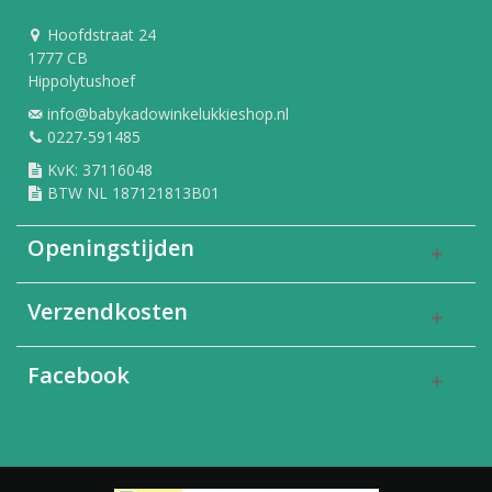
Hoofdstraat 24
1777 CB
Hippolytushoef
info@babykadowinkelukkieshop.nl
0227-591485
KvK: 37116048
BTW NL 187121813B01
Openingstijden
Verzendkosten
Facebook