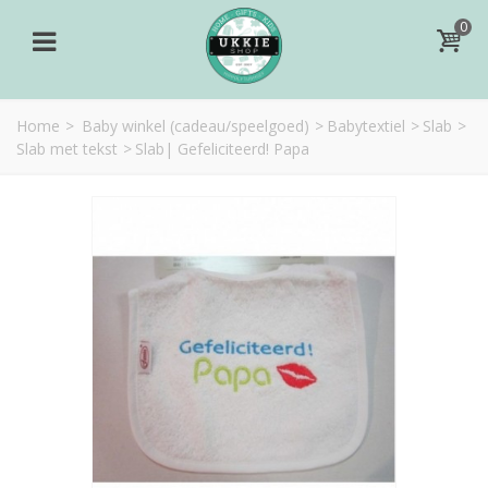
0
Home
>
Baby winkel (cadeau/speelgoed)
>
Babytextiel
>
Slab
>
Slab met tekst
>
Slab| Gefeliciteerd! Papa