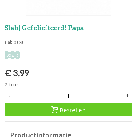
Slab| Gefeliciteerd! Papa
slab papa
35215
€ 3,99
2
Items
-
+
Bestellen
Productinformatie