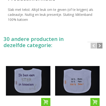
Slab met tekst. Altijd leuk om te geven (of te krijgen) als
cadeautje. Nuttig en leuk presentje. Sluiting: klittenband
100% katoen
30 andere producten in
dezelfde categorie: