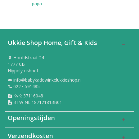
papa
Ukkie Shop Home, Gift & Kids
Hoofdstraat 24
1777 CB
Hippolytushoef
info@babykadowinkelukkieshop.nl
0227-591485
KvK: 37116048
BTW NL 187121813B01
Openingstijden
Verzendkosten