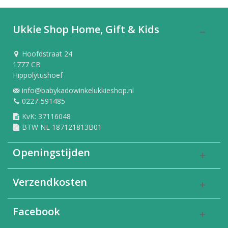
Ukkie Shop Home, Gift & Kids
Hoofdstraat 24
1777 CB
Hippolytushoef
info@babykadowinkelukkieshop.nl
0227-591485
KvK: 37116048
BTW NL 187121813B01
Openingstijden
Verzendkosten
Facebook