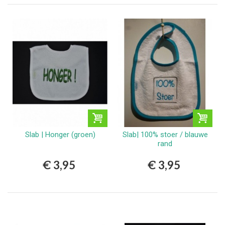
Slab | Honger (groen)
Slab| 100% stoer / blauwe
rand
€ 3,95
€ 3,95