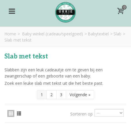
0
Home
>
Baby winkel (cadeau/speelgoed)
>
Babytextiel
>
Slab
>
Slab met tekst
Slab met tekst
Slabben zijn een leuk cadeautje om te geven bij een
zwangerschap of een geboorte van een baby.
Zoek een leuke slab met tekst uit die het beste past.
1
2
3
Volgende
»
Sorteren op