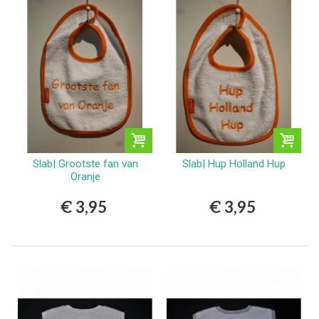
Slab| Grootste fan van
Slab| Hup Holland Hup
Oranje
€ 3,95
€ 3,95