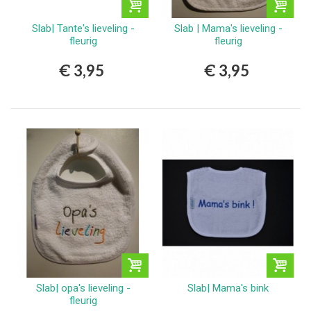
Slab| Tante's lieveling -
Slab | Mama's lieveling -
fleurig
fleurig
€ 3,95
€ 3,95
Slab| opa's lieveling -
Slab| Mama's bink
fleurig