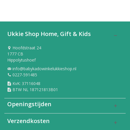
Ukkie Shop Home, Gift & Kids
Hoofdstraat 24
1777 CB
Hippolytushoef
info@babykadowinkelukkieshop.nl
0227-591485
KvK: 37116048
BTW NL 187121813B01
Openingstijden
Verzendkosten