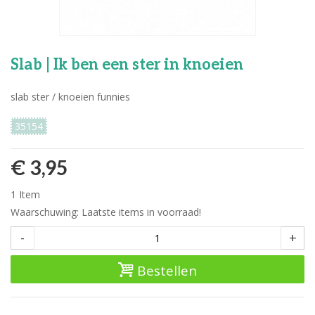
Slab | Ik ben een ster in knoeien
slab ster / knoeien funnies
35154
€ 3,95
1
Item
Waarschuwing: Laatste items in voorraad!
-
+
Bestellen