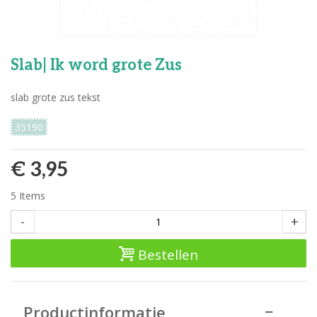
Slab| Ik word grote Zus
slab grote zus tekst
35190
€ 3,95
5
Items
-
+
Bestellen
Productinformatie