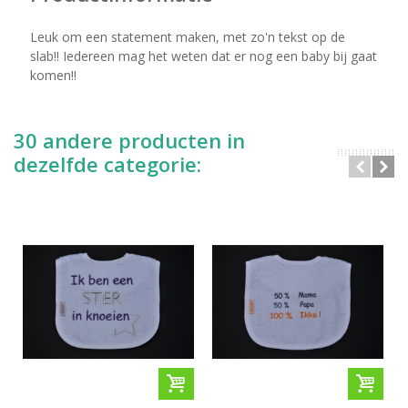
Leuk om een statement maken, met zo'n tekst op de
slab!! Iedereen mag het weten dat er nog een baby bij gaat
komen!!
30 andere producten in
dezelfde categorie: