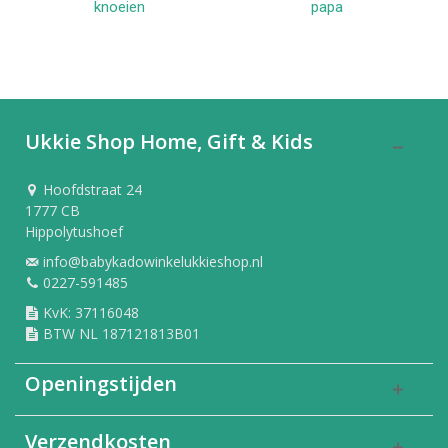
knoeien
papa
Ukkie Shop Home, Gift & Kids
Hoofdstraat 24
1777 CB
Hippolytushoef
info@babykadowinkelukkieshop.nl
0227-591485
KvK: 37116048
BTW NL 187121813B01
Openingstijden
Verzendkosten