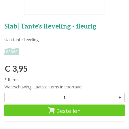
Slab| Tante's lieveling - fleurig
slab tante lieveling
88888
€ 3,95
3
Items
Waarschuwing: Laatste items in voorraad!
-
+
Bestellen