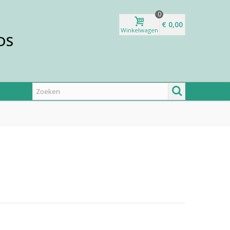
0
€ 0,00
Winkelwagen
DS