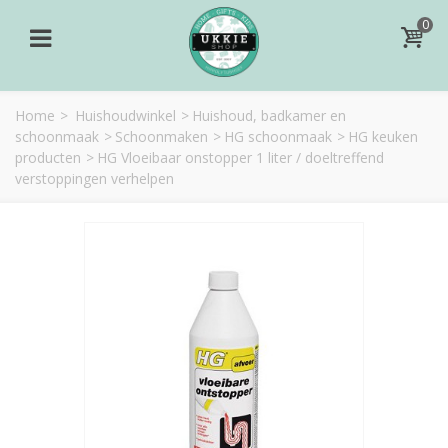
0
Home
>
Huishoudwinkel
>
Huishoud, badkamer en
schoonmaak
>
Schoonmaken
>
HG schoonmaak
>
HG keuken
producten
>
HG Vloeibaar onstopper 1 liter / doeltreffend
verstoppingen verhelpen