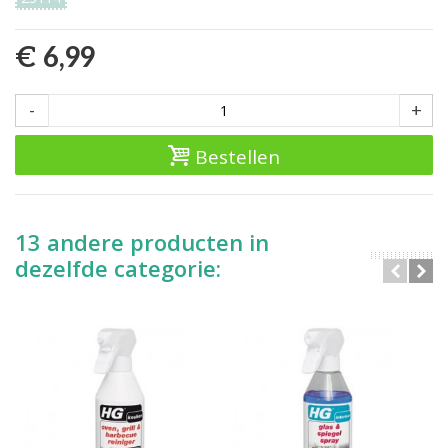
€ 6,99
-
+
Bestellen
13 andere producten in
dezelfde categorie: