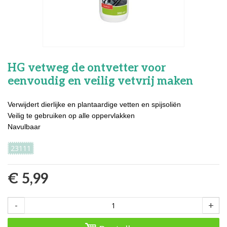
HG vetweg de ontvetter voor
eenvoudig en veilig vetvrij maken
Verwijdert dierlijke en plantaardige vetten en spijsoliën
Veilig te gebruiken op alle oppervlakken
Navulbaar
23111
€ 5,99
-
+