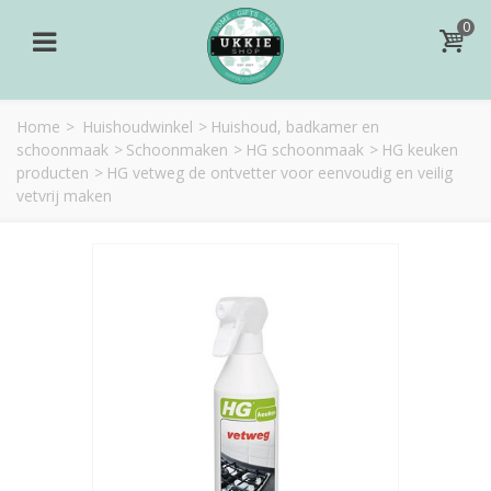
0
Home
>
Huishoudwinkel
>
Huishoud, badkamer en
schoonmaak
>
Schoonmaken
>
HG schoonmaak
>
HG keuken
producten
>
HG vetweg de ontvetter voor eenvoudig en veilig
vetvrij maken