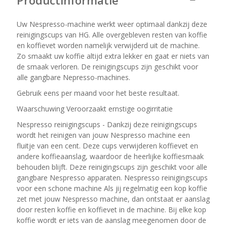
Productinformatie
Uw Nespresso-machine werkt weer optimaal dankzij deze
reinigingscups van HG. Alle overgebleven resten van koffie
en koffievet worden namelijk verwijderd uit de machine.
Zo smaakt uw koffie altijd extra lekker en gaat er niets van
de smaak verloren. De reinigingscups zijn geschikt voor
alle gangbare Nepresso-machines.
Gebruik eens per maand voor het beste resultaat.
Waarschuwing Veroorzaakt ernstige oogirritatie
Nespresso reinigingscups - Dankzij deze reinigingscups
wordt het reinigen van jouw Nespresso machine een
fluitje van een cent. Deze cups verwijderen koffievet en
andere koffieaanslag, waardoor de heerlijke koffiesmaak
behouden blijft. Deze reinigingscups zijn geschikt voor alle
gangbare Nespresso apparaten. Nespresso reinigingscups
voor een schone machine Als jij regelmatig een kop koffie
zet met jouw Nespresso machine, dan ontstaat er aanslag
door resten koffie en koffievet in de machine. Bij elke kop
koffie wordt er iets van de aanslag meegenomen door de