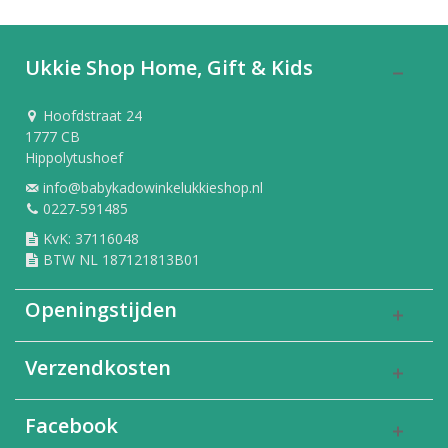
Ukkie Shop Home, Gift & Kids
Hoofdstraat 24
1777 CB
Hippolytushoef
info@babykadowinkelukkieshop.nl
0227-591485
KvK: 37116048
BTW NL 187121813B01
Openingstijden
Verzendkosten
Facebook