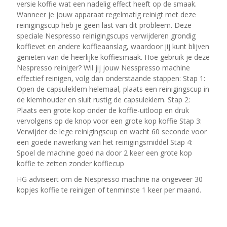
versie koffie wat een nadelig effect heeft op de smaak.
Wanneer je jouw apparaat regelmatig reinigt met deze
reinigingscup heb je geen last van dit probleem. Deze
speciale Nespresso reinigingscups verwijderen grondig
koffievet en andere koffieaanslag, waardoor jij kunt blijven
genieten van de heerlijke koffiesmaak. Hoe gebruik je deze
Nespresso reiniger? Wil jij jouw Nesspresso machine
effectief reinigen, volg dan onderstaande stappen: Stap 1:
Open de capsuleklem helemaal, plaats een reinigingscup in
de klemhouder en sluit rustig de capsuleklem. Stap 2:
Plaats een grote kop onder de koffie-uitloop en druk
vervolgens op de knop voor een grote kop koffie Stap 3:
Verwijder de lege reinigingscup en wacht 60 seconde voor
een goede nawerking van het reinigingsmiddel Stap 4:
Spoel de machine goed na door 2 keer een grote kop
koffie te zetten zonder koffiecup
HG adviseert om de Nespresso machine na ongeveer 30
kopjes koffie te reinigen of tenminste 1 keer per maand.