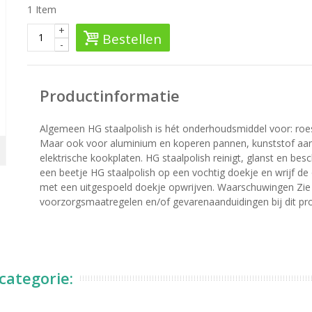
1
Item
+
Bestellen
-
Productinformatie
Algemeen HG staalpolish is hét onderhoudsmiddel voor: roes
Maar ook voor aluminium en koperen pannen, kunststof aanr
elektrische kookplaten. HG staalpolish reinigt, glanst en be
een beetje HG staalpolish op een vochtig doekje en wrijf de
met een uitgespoeld doekje opwrijven. Waarschuwingen Zie 
voorzorgsmaatregelen en/of gevarenaanduidingen bij dit pr
categorie: