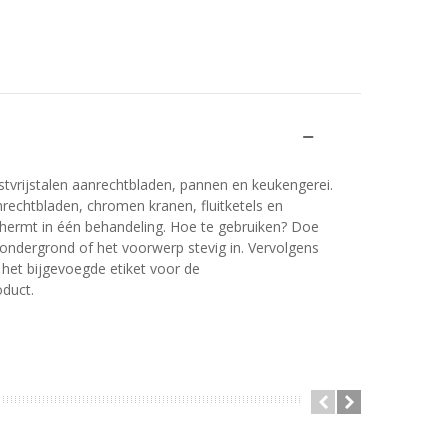
tvrijstalen aanrechtbladen, pannen en keukengerei.
echtbladen, chromen kranen, fluitketels en
schermt in één behandeling. Hoe te gebruiken? Doe
 ondergrond of het voorwerp stevig in. Vervolgens
het bijgevoegde etiket voor de
oduct.