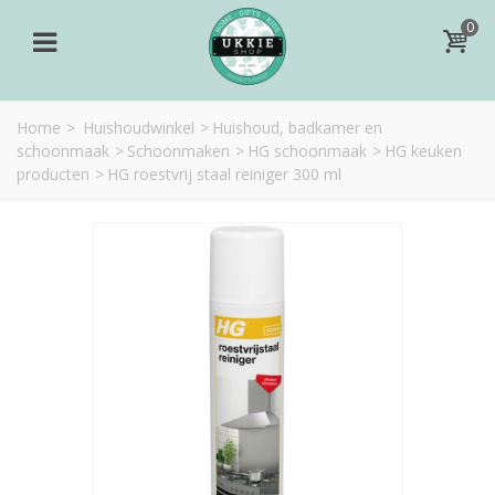
0
Home
>
Huishoudwinkel
>
Huishoud, badkamer en
schoonmaak
>
Schoonmaken
>
HG schoonmaak
>
HG keuken
producten
>
HG roestvrij staal reiniger 300 ml