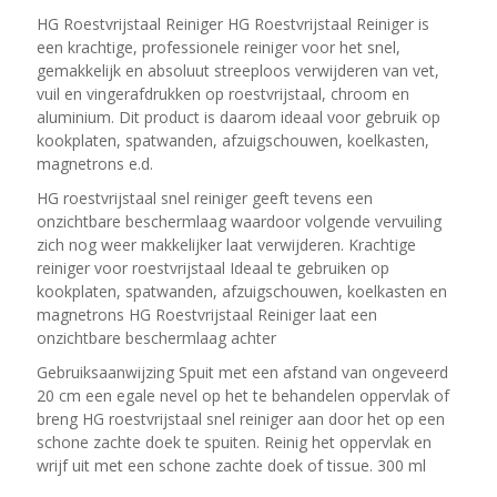
HG Roestvrijstaal Reiniger HG Roestvrijstaal Reiniger is
een krachtige, professionele reiniger voor het snel,
gemakkelijk en absoluut streeploos verwijderen van vet,
vuil en vingerafdrukken op roestvrijstaal, chroom en
aluminium. Dit product is daarom ideaal voor gebruik op
kookplaten, spatwanden, afzuigschouwen, koelkasten,
magnetrons e.d.
HG roestvrijstaal snel reiniger geeft tevens een
onzichtbare beschermlaag waardoor volgende vervuiling
zich nog weer makkelijker laat verwijderen. Krachtige
reiniger voor roestvrijstaal Ideaal te gebruiken op
kookplaten, spatwanden, afzuigschouwen, koelkasten en
magnetrons HG Roestvrijstaal Reiniger laat een
onzichtbare beschermlaag achter
Gebruiksaanwijzing Spuit met een afstand van ongeveerd
20 cm een egale nevel op het te behandelen oppervlak of
breng HG roestvrijstaal snel reiniger aan door het op een
schone zachte doek te spuiten. Reinig het oppervlak en
wrijf uit met een schone zachte doek of tissue. 300 ml