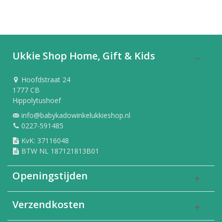
Ukkie Shop Home, Gift & Kids
Hoofdstraat 24
1777 CB
Hippolytushoef
info@babykadowinkelukkieshop.nl
0227-591485
KvK: 37116048
BTW NL 187121813B01
Openingstijden
Verzendkosten