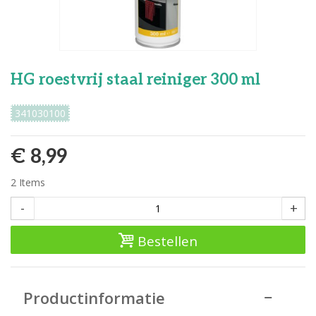
HG roestvrij staal reiniger 300 ml
341030100
€ 8,99
2
Items
-
+
Bestellen
Productinformatie