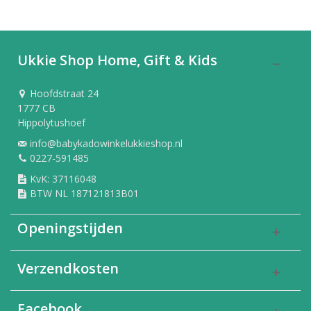
Ukkie Shop Home, Gift & Kids
Hoofdstraat 24
1777 CB
Hippolytushoef
info@babykadowinkelukkieshop.nl
0227-591485
KvK: 37116048
BTW NL 187121813B01
Openingstijden
Verzendkosten
Facebook