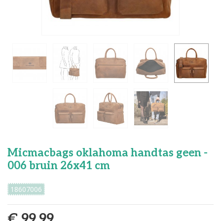
Micmacbags oklahoma handtas geen -
006 bruin 26x41 cm
18607006
€ 99,99