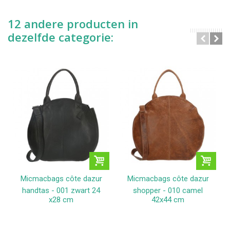
12 andere producten in
dezelfde categorie:
Micmacbags côte dazur
Micmacbags côte dazur
handtas - 001 zwart 24
shopper - 010 camel
x28 cm
42x44 cm