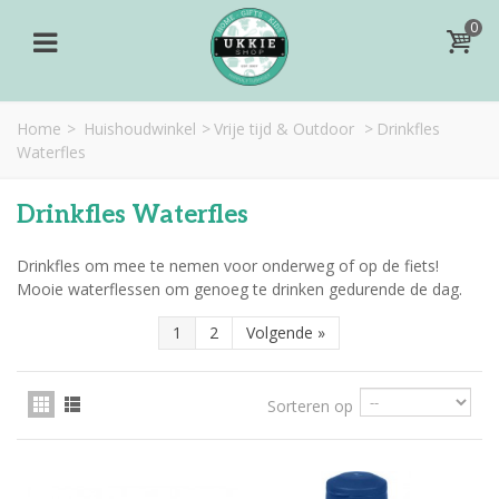
0
Home
>
Huishoudwinkel
>
Vrije tijd & Outdoor
>
Drinkfles
Waterfles
Drinkfles Waterfles
Drinkfles om mee te nemen voor onderweg of op de fiets!
Mooie waterflessen om genoeg te drinken gedurende de dag.
1
2
Volgende
»
Sorteren op