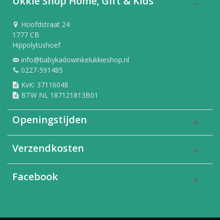
Ukkie Shop Home, Gift & Kids
Hoofdstraat 24
1777 CB
Hippolytushoef
info@babykadowinkelukkieshop.nl
0227-591485
KvK: 37116048
BTW NL 187121813B01
Openingstijden
Verzendkosten
Facebook