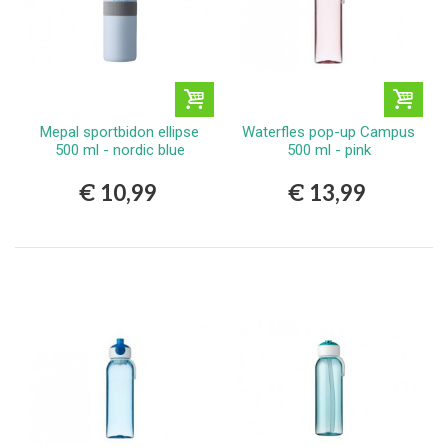
Mepal sportbidon ellipse
Waterfles pop-up Campus
500 ml - nordic blue
500 ml - pink
€ 10,99
€ 13,99