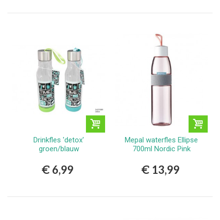
Drinkfles 'detox'
Mepal waterfles Ellipse
groen/blauw
700ml Nordic Pink
€ 6,99
€ 13,99