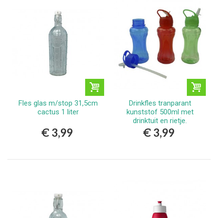
Fles glas m/stop 31,5cm
Drinkfles tranparant
cactus 1 liter
kunststof 500ml met
drinktuit en rietje.
verkrijgbaar in
€ 3,99
€ 3,99
verschillende kleuren