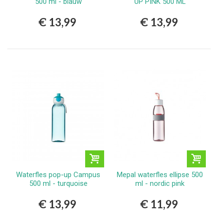
500 ml - blauw
UP PINK 500 ML
€ 13,99
€ 13,99
Waterfles pop-up Campus
Mepal waterfles ellipse 500
500 ml - turquoise
ml - nordic pink
€ 13,99
€ 11,99