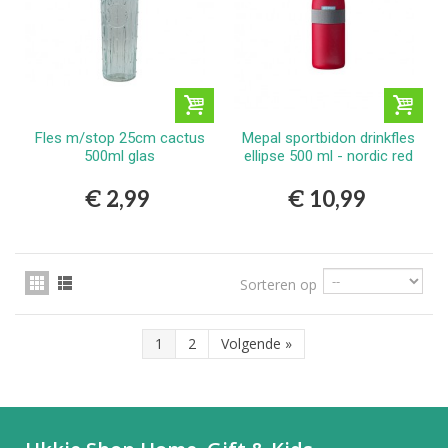
Fles m/stop 25cm cactus
Mepal sportbidon drinkfles
500ml glas
ellipse 500 ml - nordic red
€ 2,99
€ 10,99
Sorteren op
1
2
Volgende
»