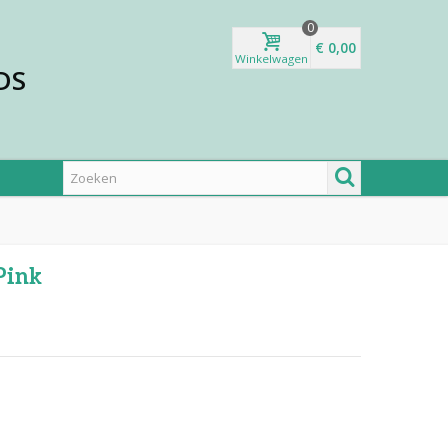
0
€ 0,00
Winkelwagen
DS
Pink