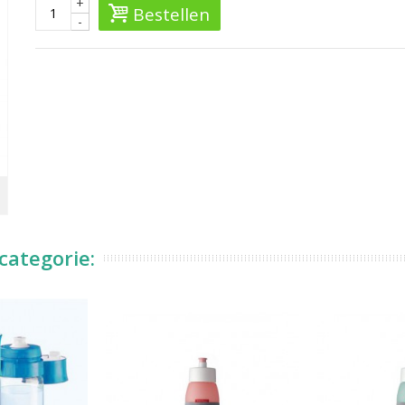
+
Bestellen
-
categorie: