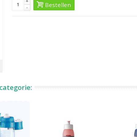
+
Bestellen
-
categorie: