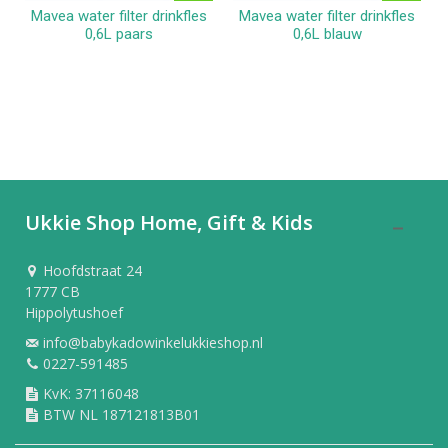
Mavea water filter drinkfles
Mavea water filter drinkfles
0,6L paars
0,6L blauw
Ukkie Shop Home, Gift & Kids
Hoofdstraat 24
1777 CB
Hippolytushoef
info@babykadowinkelukkieshop.nl
0227-591485
KvK: 37116048
BTW NL 187121813B01