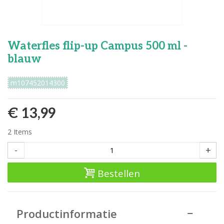
Waterfles flip-up Campus 500 ml -
blauw
m107452014300
€ 13,99
2
Items
-
+
Bestellen
Productinformatie