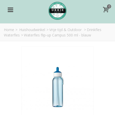
0
Home
>
Huishoudwinkel
>
Vrije tijd & Outdoor
>
Drinkfles
Waterfles
>
Waterfles flip-up Campus 500 ml - blauw