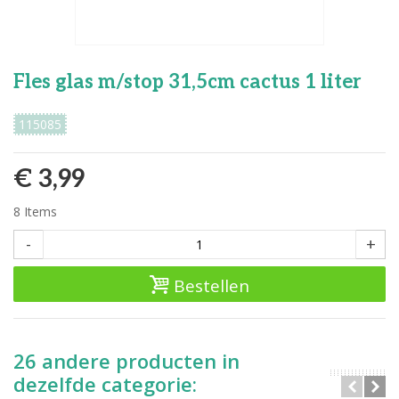
Fles glas m/stop 31,5cm cactus 1 liter
115085
€ 3,99
8
Items
-
+
Bestellen
26 andere producten in
dezelfde categorie: