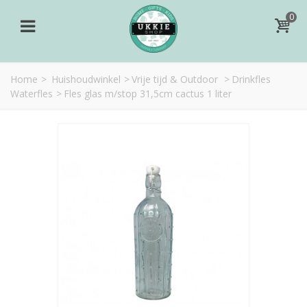
0
Home
>
Huishoudwinkel
>
Vrije tijd & Outdoor
>
Drinkfles
Waterfles
>
Fles glas m/stop 31,5cm cactus 1 liter