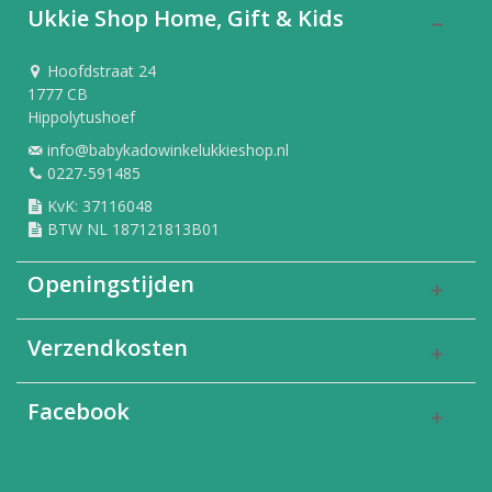
Ukkie Shop Home, Gift & Kids
Hoofdstraat 24
1777 CB
Hippolytushoef
info@babykadowinkelukkieshop.nl
0227-591485
KvK: 37116048
BTW NL 187121813B01
Openingstijden
Verzendkosten
Facebook