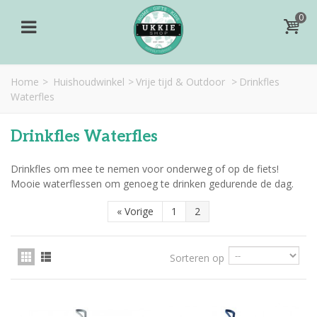
0
Home
>
Huishoudwinkel
>
Vrije tijd & Outdoor
>
Drinkfles
Waterfles
Drinkfles Waterfles
Drinkfles om mee te nemen voor onderweg of op de fiets!
Mooie waterflessen om genoeg te drinken gedurende de dag.
«
Vorige
1
2
Sorteren op