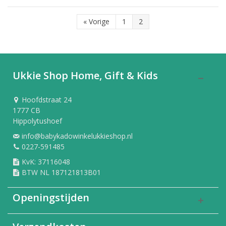
«
Vorige
1
2
Ukkie Shop Home, Gift & Kids
Hoofdstraat 24
1777 CB
Hippolytushoef
info@babykadowinkelukkieshop.nl
0227-591485
KvK: 37116048
BTW NL 187121813B01
Openingstijden