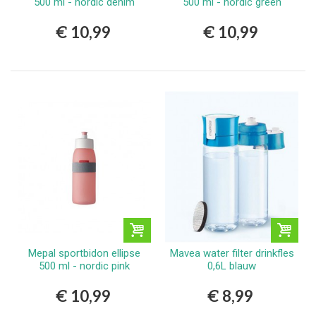
500 ml - nordic denim
500 ml - nordic green
€ 10,99
€ 10,99
Mepal sportbidon ellipse
Mavea water filter drinkfles
500 ml - nordic pink
0,6L blauw
€ 10,99
€ 8,99