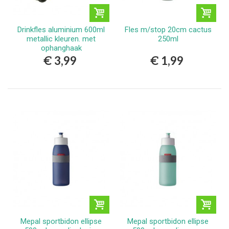
Drinkfles aluminium 600ml
Fles m/stop 20cm cactus
metallic kleuren. met
250ml
ophanghaak
€ 3,99
€ 1,99
Mepal sportbidon ellipse
Mepal sportbidon ellipse