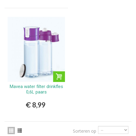
Mavea water filter drinkfles
0,6L paars
€ 8,99
Sorteren op