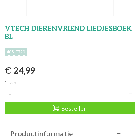
VTECH DIERENVRIEND LIEDJESBOEK
BL
405 7729
€ 24,99
1
Item
-
+
Bestellen
Productinformatie