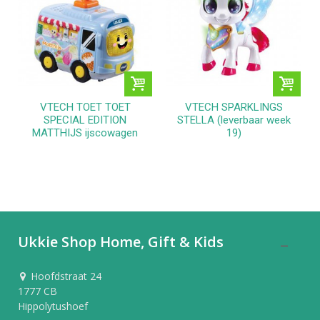
VTECH TOET TOET
VTECH SPARKLINGS
SPECIAL EDITION
STELLA (leverbaar week
MATTHIJS ijscowagen
19)
Ukkie Shop Home, Gift & Kids
Hoofdstraat 24
1777 CB
Hippolytushoef