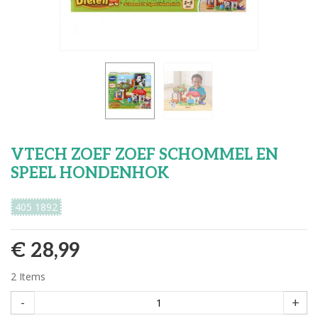
VTECH ZOEF ZOEF SCHOMMEL EN
SPEEL HONDENHOK
405 1892
€ 28,99
2
Items
-
+