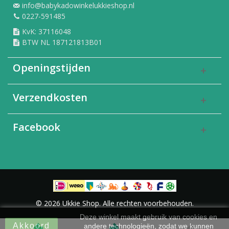
info@babykadowinkelukkieshop.nl
0227-591485
KvK: 37116048
BTW NL 187121813B01
Openingstijden
Verzendkosten
Facebook
© 2026 Ukkie Shop. Alle rechten voorbehouden.
Deze winkel maakt gebruik van cookies en
Akkoord
andere technologieën, zodat we kunnen