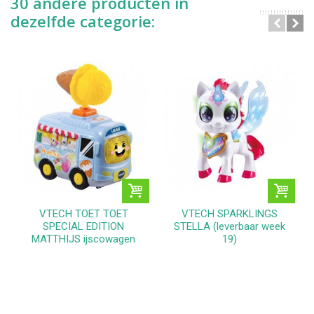
30 andere producten in
dezelfde categorie:
VTECH TOET TOET
VTECH SPARKLINGS
SPECIAL EDITION
STELLA (leverbaar week
MATTHIJS ijscowagen
19)