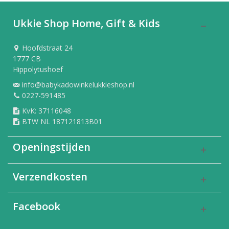
Ukkie Shop Home, Gift & Kids
Hoofdstraat 24
1777 CB
Hippolytushoef
info@babykadowinkelukkieshop.nl
0227-591485
KvK: 37116048
BTW NL 187121813B01
Openingstijden
Verzendkosten
Facebook