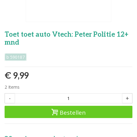
Toet toet auto Vtech: Peter Politie 12+
mnd
b 590187
€ 9,99
2
Items
-
+
Bestellen