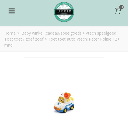
0
Home
>
Baby winkel (cadeau/speelgoed)
>
Vtech speelgoed
Toet toet / zoef zoef
>
Toet toet auto Vtech: Peter Politie 12+
mnd