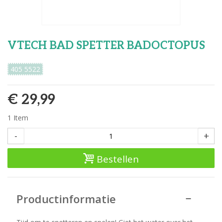
VTECH BAD SPETTER BADOCTOPUS
405 5522
€ 29,99
1
Item
-
+
Bestellen
Productinformatie