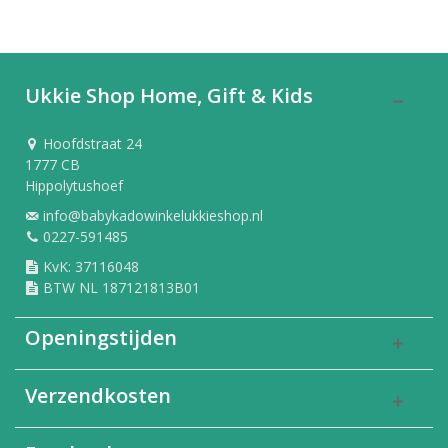
Ukkie Shop Home, Gift & Kids
Hoofdstraat 24
1777 CB
Hippolytushoef
info@babykadowinkelukkieshop.nl
0227-591485
KvK: 37116048
BTW NL 187121813B01
Openingstijden
Verzendkosten