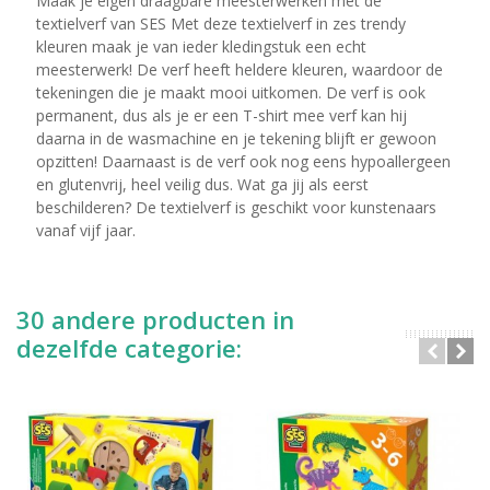
Maak je eigen draagbare meesterwerken met de
textielverf van SES Met deze textielverf in zes trendy
kleuren maak je van ieder kledingstuk een echt
meesterwerk! De verf heeft heldere kleuren, waardoor de
tekeningen die je maakt mooi uitkomen. De verf is ook
permanent, dus als je er een T-shirt mee verf kan hij
daarna in de wasmachine en je tekening blijft er gewoon
opzitten! Daarnaast is de verf ook nog eens hypoallergeen
en glutenvrij, heel veilig dus. Wat ga jij als eerst
beschilderen? De textielverf is geschikt voor kunstenaars
vanaf vijf jaar.
30 andere producten in
dezelfde categorie: