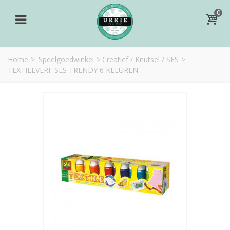
0
Home
>
Speelgoedwinkel
>
Creatief / Knutsel / SES
>
TEXTIELVERF SES TRENDY 6 KLEUREN