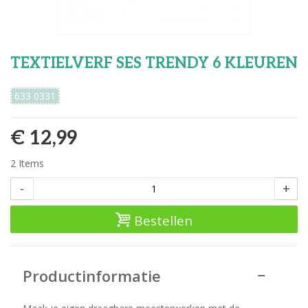
TEXTIELVERF SES TRENDY 6 KLEUREN
633 0331
€ 12,99
2
Items
-
+
Bestellen
Productinformatie