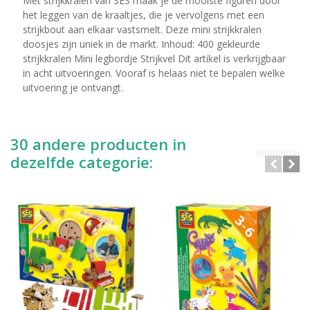
Met strijkkralen van SES maak je de mooiste figuren door
het leggen van de kraaltjes, die je vervolgens met een
strijkbout aan elkaar vastsmelt. Deze mini strijkkralen
doosjes zijn uniek in de markt. Inhoud: 400 gekleurde
strijkkralen Mini legbordje Strijkvel Dit artikel is verkrijgbaar
in acht uitvoeringen. Vooraf is helaas niet te bepalen welke
uitvoering je ontvangt.
30 andere producten in
dezelfde categorie: