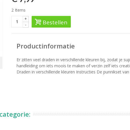
2
Items
+
Bestellen
-
Productinformatie
Er zitten veel draden in verschillende kleuren bij, zodat je s
handleiding om iets moois te maken of verzin zelf iets crea
Draden in verschillende kleuren Instructies De punnikset van 
categorie: