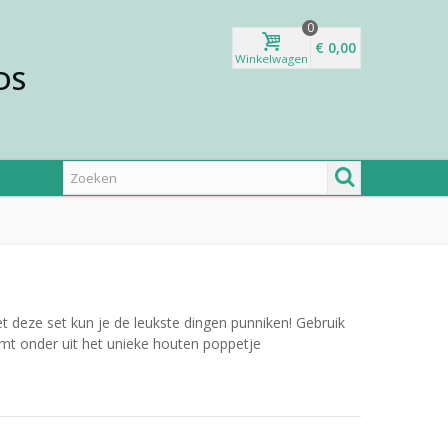
0
€ 0,00
Winkelwagen
DS
 deze set kun je de leukste dingen punniken! Gebruik
mt onder uit het unieke houten poppetje