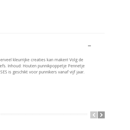
uperveel kleurrijke creaties kan maken! Volg de
tiefs. Inhoud: Houten punnikpoppetje Pennetje
SES is geschikt voor punnikers vanaf vijf jaar.