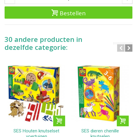
Bestellen
30 andere producten in
dezelfde categorie:
SES Houten knutselset
SES dieren chenille
voertuigen
knutselen