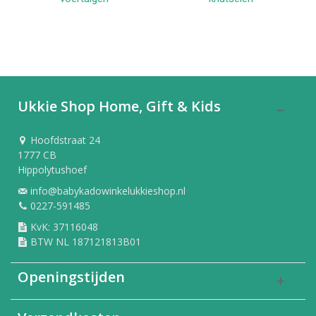
Ukkie Shop Home, Gift & Kids
Hoofdstraat 24
1777 CB
Hippolytushoef
info@babykadowinkelukkieshop.nl
0227-591485
KvK: 37116048
BTW NL 187121813B01
Openingstijden