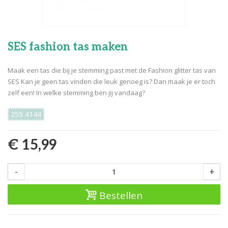
SES fashion tas maken
Maak een tas die bij je stemming past met de Fashion glitter tas van
SES Kan je geen tas vinden die leuk genoeg is? Dan maak je er toch
zelf een! In welke stemming ben jij vandaag?
259 4144
€ 15,99
-
+
Bestellen