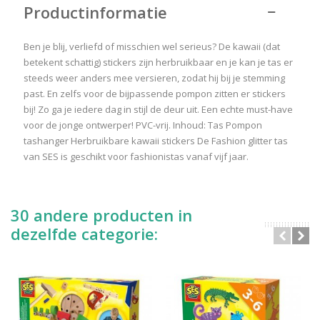
Productinformatie
Ben je blij, verliefd of misschien wel serieus? De kawaii (dat
betekent schattig) stickers zijn herbruikbaar en je kan je tas er
steeds weer anders mee versieren, zodat hij bij je stemming
past. En zelfs voor de bijpassende pompon zitten er stickers
bij! Zo ga je iedere dag in stijl de deur uit. Een echte must-have
voor de jonge ontwerper! PVC-vrij. Inhoud: Tas Pompon
tashanger Herbruikbare kawaii stickers De Fashion glitter tas
van SES is geschikt voor fashionistas vanaf vijf jaar.
30 andere producten in
dezelfde categorie: